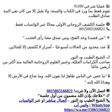
🕌 عملنا شرعي 100%
نقوم فقط بما ورد في الكتاب والسنة، ولا نقبل إلا من كان نقي النية
صادق الطلب.
🧿 جلسة الكشف الروحاني الأولى مجانًا عبر الواتساب فقط
📞 0015065166821
⚜️ “من قصدنا وجد الفتح، ومن صدق معنا رأى العجب.”
⏳ عدد محدود من الحالات أسبوعيًا – أسرار لا تُكشف إلا للجادّين.
🌙 الشيخ الطيب ود النور
صاحب الكرامات الجليّة، وخبير العلوم الروحانية العالية منذ أكثر من
أربعين عامًا.
🕯️ “ما خفي عن الناس ظاهرٌ لنا بعون الله، وما ضاع في الأرض إلا
وهدانا الله إليه.”
🌟 اتصل الآن ولا تتردد!
0015065166821
📿 “علاجك بإذن الله مضمون من أول جلسة”
📞
الشيخ الطيب ود النور –
أتصال مباشر
او عبر
الواتساب
WhatsApp
|
واتس آب
https://wa.me/15065166821