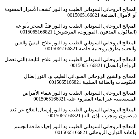
المعالج الروحاني السوداني الطيب ود النور كشف الأسرار المفقودة
أو الأموال الضائعة 0015065166821
المعالج الروحاني السوداني الطيب ود النور فكّ السحر بأنواعه
(المأكول، المدفون، الموروث، المرشوش) 0015065166821
المعالج الروحاني السوداني الطيب ود النور علاج المسّ والعين
والحسد بطرق روحانية خاصة 0015065166821
المعالج الروحاني السوداني الطيب ود النور علاج التابعة (التي تعطل
الزواج أو الحمل) 0015065166821
المعالج والشيخ الروحاني السوداني الطيب ود النور إبطال
العكوسات والطاقة السلبية 0015065166821
المعالج الروحاني السوداني الطيب ود النور شفاء الأمراض
المستعصية عبر الماء المقروء عليه 0015065166821
المعالج الروحاني السوداني الطيب ود النور إرسال العلاج عن بُعد
(مضمون ومجرب بإذن الله) 0015065166821
المعالج الروحاني السوداني الطيب ود النور إحياء طاقة الجسم
وإعادة التوازن الروحاني 0015065166821