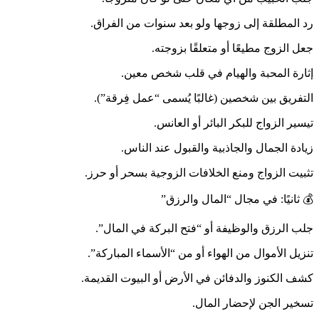
رد المطلقة إلى زوجها ولو بعد سنوات من الفراق.
جعل الزوج مطيعًا أو متعلقًا بزوجته.
إثارة المحبة والهيام في قلب شخص معين.
التفريق بين شخصين (غالبًا يُسمى “عمل فِرقة”).
تيسير الزواج للبكر البائر أو العانس.
زيادة الجمال والجاذبية والقبول عند الناس.
تثبيت الزواج ومنع الخلافات الزوجية بسحر أو حرز.
💰 ثانيًا: في مجال “المال والرزق”
جلب الرزق والوظيفة أو “فتح البركة في المال”.
تنزيل الأموال من الهواء أو من “الأسماء المباركة”.
كشف الكنوز والدفائن في الأرض أو البيوت القديمة.
تسخير الجن لإحضار المال.