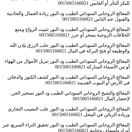
للبكر البائر أو العانس 0015065166821
المعالج الروحاني السوداني الطيب ود النور زيادة الجمال والجاذبية
والقبول عند الناس 0015065166821
المعالج الروحاني السوداني الطيب ود النور تثبيت الزواج ومنع
الخلافات الزوجية بسحر أو حرز 0015065166821
المعالج الروحاني السوداني الطيب ود النور جلب الرزق بإذن الله
والوظيفة أو فتح البركة في المال 0015065166821
المعالج الروحاني السوداني الطيب ود النور تنزيل الأموال من الهواء
أو من الأسماء المباركة 0015065166821
المعالج الروحاني السوداني الطيب ود النور كشف الكنوز والدفائن
في الأرض أو البيوت القديمة 0015065166821
المعالج والشيخ الروحاني السوداني الطيب ود النور تسخير الجن
لإحضار المال 0015065166821
المعالج الروحاني السوداني الطيب ود النور جلب النصيب التجاري
وزيادة الزبائن في المحل 0015065166821
المعالج الروحاني السوداني الطيب ود النور تحقيق الثراء السريع عبر
أوراد وأسماء روحانية 0015065166821