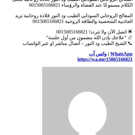
الكلام مسموعًا عند القضاة والرؤساء 0015065166821
المعالج الروحاني السوداني الطيب ود النور قلادة روحانية تزيد
الجاذبية الشخصية والطاقة الروحية 0015065166821
🌟 اتصل الآن ولا تتردد! 0015065166821
📿 “علاجك بإذن الله مضمون من أول جلسة”
📞 الشيخ الطيب ود النور – أتصال مباشر او عبر الواتساب
WhatsApp
|
واتس آب
https://wa.me/15065166821