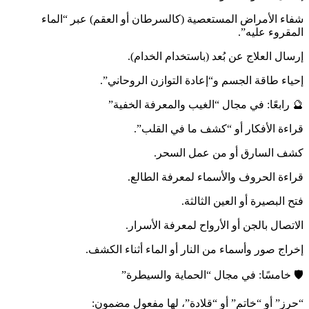
شفاء الأمراض المستعصية (كالسرطان أو العقم) عبر “الماء
المقروء عليه”.
إرسال العلاج عن بُعد (باستخدام الخدام).
إحياء طاقة الجسم و“إعادة التوازن الروحاني”.
🔮 رابعًا: في مجال “الغيب والمعرفة الخفية”
قراءة الأفكار أو “كشف ما في القلب”.
كشف السارق أو من عمل السحر.
قراءة الحروف والأسماء لمعرفة الطالع.
فتح البصيرة أو العين الثالثة.
الاتصال بالجن أو الأرواح لمعرفة الأسرار.
إخراج صور وأسماء من النار أو الماء أثناء الكشف.
🛡️ خامسًا: في مجال “الحماية والسيطرة”
“حرز” أو “خاتم” أو “قلادة”، لها مفعول مضمون: