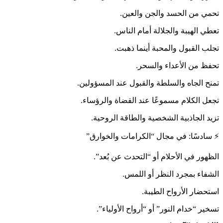
تحمي من الحسد والجن والعين.
تعطي الهيبة والجلالة أمام الناس.
تجلب القبول والمحبة أينما ذهبت.
تحفظ من الأعداء والسحر.
تمنح الجاه والسلطة والقبول عند المسؤولين.
تجعل الكلام مسموعًا عند القضاة والرؤساء.
تزيد الجاذبية الشخصية والطاقة الروحية.
⚡ سادسًا: في مجال “الكرامات والخوارق”
الظهور في الأحلام أو “التحدث عن بُعد”.
الشفاء بمجرد النظر أو اللمس.
استحضار الأرواح الطيبة.
تسخير “خدام النور” أو “أرواح الأولياء”.