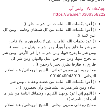
WhatsApp | واتس آب
https://wa.me/16306358222
(( أعوذ بكلمات الله التامات من شر ما خلق )).
(( أعوذ بكلمات الله التامة من كل شيطان وهامة ، ومن كل
عين لامة )).
(( عوذ بكلمات الله التامات التي لا يجاوزهن بر ولا فاجر،
من شر ما خلق وذرأ وبرأ، ومن شر ما ينزل من السماء،
ومن شر ما يعرج فيها، ومن شر ما ذرأ في الأرض، ومن شر
ما يخرج منها، ومن شر فتن الليل والنهار، ومن شر كل
طارق إلا طارقا يطرق بخير يا رحمن )) .
معالج روحاني مغربي تيجاني | الشيخ الروحاني/ عبدالسلام
التيجاني | 0014049943919
(( أعوذ بكلمات الله التامة من غضبه وعقابه ، ومن شر
عباده ومن شر همزات الشياطين وأن يحضرون )) .
(( اللهم إني أعوذ بوجهك الكريم ، وكلماتك التامة من شر ما
أنت آخذ بناصيته )) .
معالج روحاني مغربي تيجاني | الشيخ الروحاني/ عبدالسلام