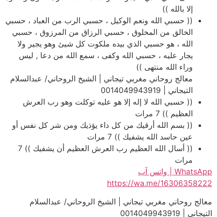
إلا بالله ))
(( حسبي الله ونعم الوكيل ، حسبي الرب من العباد ، حسبي
الخالق من المخلوق ، حسبي الرزاق من المرزوق ، حسبي
الله ، هو حسبي الذي بيده ملكوت كل شيئ وهو يجير ولا
يجار عليه ، حسبي الله وكفى ، سمع الله من دعا , ليس
وراء الله منتهى ))
معالج روحاني مغربي تيجاني | الشيخ الروحاني/ عبدالسلام
التيجاني | 0014049943919
(( حسبي الله لا إله إلا هو عليه توكلت وهو رب العرش
العظيم )) 7 مرات
(( بسم الله أرقيك من كل داء يؤذيك ومن شر كل نفس أو
عين حاسد الله يشفيك )) 7 مرات
(( أسال الله العظيم رب العرش العظيم أن يشفيك )) 7
مرات
WhatsApp | واتس آب
https://wa.me/16306358222
معالج روحاني مغربي تيجاني | الشيخ الروحاني/ عبدالسلام
التيجاني | 0014049943919