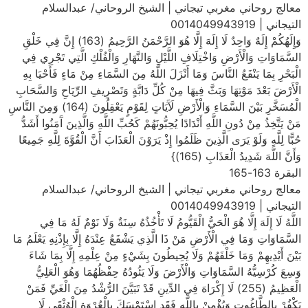
معالج روحاني مغربي تيجاني | الشيخ الروحاني/ عبدالسلام
التيجاني | 0014049943919
وَإِلَهُكُمْ إِلَهٌ وَاحِدٌ لَا إِلَهَ إِلَّا هُوَ الرَّحْمَنُ الرَّحِيمُ (163) إِنَّ فِي خَلْقِ
السَّمَاوَاتِ وَالْأَرْضِ وَاخْتِلَافِ اللَّيْلِ وَالنَّهَارِ وَالْفُلْكِ الَّتِي تَجْرِي فِي
الْبَحْرِ بِمَا يَنْفَعُ النَّاسَ وَمَا أَنْزَلَ اللَّهُ مِنَ السَّمَاءِ مِنْ مَاءٍ فَأَحْيَا بِهِ
الْأَرْضَ بَعْدَ مَوْتِهَا وَبَثَّ فِيهَا مِنْ كُلِّ دَابَّةٍ وَتَصْرِيفِ الرِّيَاحِ وَالسَّحَابِ
الْمُسَخَّرِ بَيْنَ السَّمَاءِ وَالْأَرْضِ لَآَيَاتٍ لِقَوْمٍ يَعْقِلُونَ (164) وَمِنَ النَّاسِ
مَنْ يَتَّخِذُ مِنْ دُونِ اللَّهِ أَنْدَادًا يُحِبُّونَهُمْ كَحُبِّ اللَّهِ وَالَّذِينَ آَمَنُوا أَشَدُّ
حُبًّا لِلَّهِ وَلَوْ يَرَى الَّذِينَ ظَلَمُوا إِذْ يَرَوْنَ الْعَذَابَ أَنَّ الْقُوَّةَ لِلَّهِ جَمِيعًا
وَأَنَّ اللَّهَ شَدِيدُ الْعَذَابِ (165)}
البقرة 163-165
معالج روحاني مغربي تيجاني | الشيخ الروحاني/ عبدالسلام
التيجاني | 0014049943919
اللَّهُ لَا إِلَهَ إِلَّا هُوَ الْحَيُّ الْقَيُّومُ لَا تَأْخُذُهُ سِنَةٌ وَلَا نَوْمٌ لَهُ مَا فِي
السَّمَاوَاتِ وَمَا فِي الْأَرْضِ مَنْ ذَا الَّذِي يَشْفَعُ عِنْدَهُ إِلَّا بِإِذْنِهِ يَعْلَمُ مَا
بَيْنَ أَيْدِيهِمْ وَمَا خَلْفَهُمْ وَلَا يُحِيطُونَ بِشَيْءٍ مِنْ عِلْمِهِ إِلَّا بِمَا شَاءَ
وَسِعَ كُرْسِيُّهُ السَّمَاوَاتِ وَالْأَرْضَ وَلَا يَئُودُهُ حِفْظُهُمَا وَهُوَ الْعَلِيُّ
الْعَظِيمُ (255) لَا إِكْرَاهَ فِي الدِّينِ قَدْ تَبَيَّنَ الرُّشْدُ مِنَ الْغَيِّ فَمَنْ
يَكْفُرْ بِالطَّاغُوتِ وَيُؤْمِنْ بِاللَّهِ فَقَدِ اسْتَمْسَكَ بِالْعُرْوَةِ الْوُثْقَى لَا