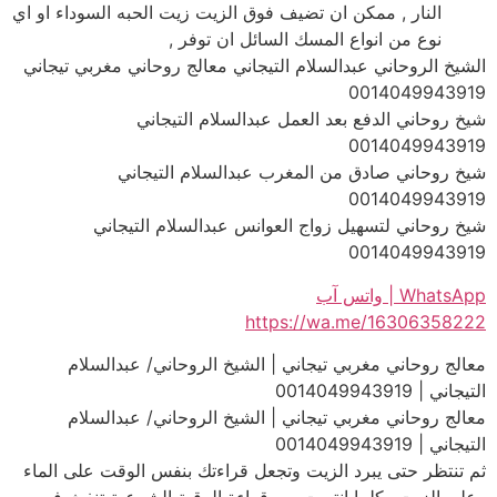
النار , ممكن ان تضيف فوق الزيت زيت الحبه السوداء او اي
نوع من انواع المسك السائل ان توفر ,
الشيخ الروحاني عبدالسلام التيجاني معالج روحاني مغربي تيجاني
0014049943919
شيخ روحاني الدفع بعد العمل عبدالسلام التيجاني
0014049943919
شيخ روحاني صادق من المغرب عبدالسلام التيجاني
0014049943919
شيخ روحاني لتسهيل زواج العوانس عبدالسلام التيجاني
0014049943919
WhatsApp | واتس آب
https://wa.me/16306358222
معالج روحاني مغربي تيجاني | الشيخ الروحاني/ عبدالسلام
التيجاني | 0014049943919
معالج روحاني مغربي تيجاني | الشيخ الروحاني/ عبدالسلام
التيجاني | 0014049943919
ثم تنتظر حتى يبرد الزيت وتجعل قراءتك بنفس الوقت على الماء