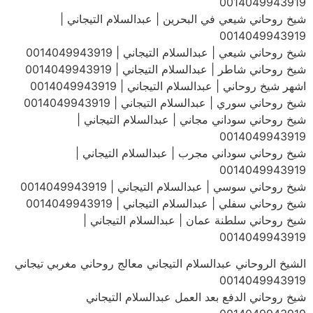
0014049943919
شيخ روحاني شيعي في البحرين | عبدالسلام التيجاني |
0014049943919
شيخ روحاني شيعي | عبدالسلام التيجاني | 0014049943919
شيخ روحاني شاطر | عبدالسلام التيجاني | 0014049943919
اشهر شيخ روحاني | عبدالسلام التيجاني | 0014049943919
شيخ روحاني سوري | عبدالسلام التيجاني | 0014049943919
شيخ روحاني سوداني مجاني | عبدالسلام التيجاني |
0014049943919
شيخ روحاني سوداني مجرب | عبدالسلام التيجاني |
0014049943919
شيخ روحاني سوسي | عبدالسلام التيجاني | 0014049943919
شيخ روحاني سفلي | عبدالسلام التيجاني | 0014049943919
شيخ روحاني سلطنة عمان | عبدالسلام التيجاني |
0014049943919
الشيخ الروحاني عبدالسلام التيجاني معالج روحاني مغربي تيجاني
0014049943919
شيخ روحاني الدفع بعد العمل عبدالسلام التيجاني