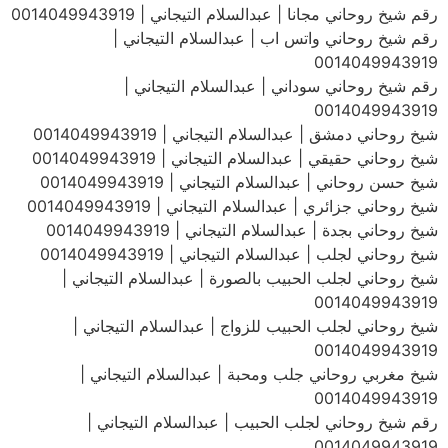
رقم شيخ روحاني مجانا | عبدالسلام التيجاني | 0014049943919
رقم شيخ روحاني واتس اب | عبدالسلام التيجاني |
0014049943919
رقم شيخ روحاني سوداني | عبدالسلام التيجاني |
0014049943919
شيخ روحاني دمشق | عبدالسلام التيجاني | 0014049943919
شيخ روحاني حقيقي | عبدالسلام التيجاني | 0014049943919
شيخ حسن روحاني | عبدالسلام التيجاني | 0014049943919
شيخ روحاني جزائري | عبدالسلام التيجاني | 0014049943919
شيخ روحاني بجدة | عبدالسلام التيجاني | 0014049943919
شيخ روحاني لجلب | عبدالسلام التيجاني | 0014049943919
شيخ روحاني لجلب الحبيب بالصورة | عبدالسلام التيجاني |
0014049943919
شيخ روحاني لجلب الحبيب للزواج | عبدالسلام التيجاني |
0014049943919
شيخ مغربي روحاني جلب ومحبة | عبدالسلام التيجاني |
0014049943919
رقم شيخ روحاني لجلب الحبيب | عبدالسلام التيجاني |
0014049943919