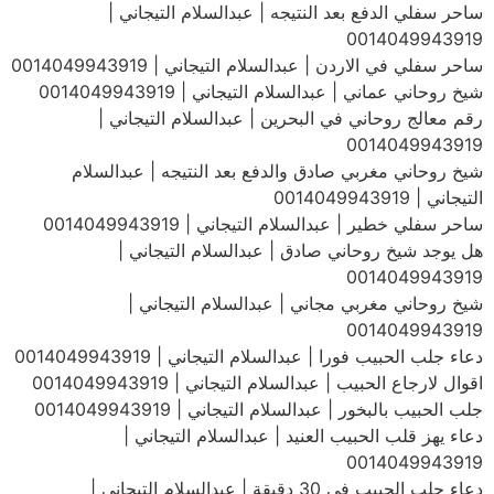
ساحر سفلي الدفع بعد النتيجه | عبدالسلام التيجاني |
0014049943919
ساحر سفلي في الاردن | عبدالسلام التيجاني | 0014049943919
شيخ روحاني عماني | عبدالسلام التيجاني | 0014049943919
رقم معالج روحاني في البحرين | عبدالسلام التيجاني |
0014049943919
شيخ روحاني مغربي صادق والدفع بعد النتيجه | عبدالسلام
التيجاني | 0014049943919
ساحر سفلي خطير | عبدالسلام التيجاني | 0014049943919
هل يوجد شيخ روحاني صادق | عبدالسلام التيجاني |
0014049943919
شيخ روحاني مغربي مجاني | عبدالسلام التيجاني |
0014049943919
دعاء جلب الحبيب فورا | عبدالسلام التيجاني | 0014049943919
اقوال لارجاع الحبيب | عبدالسلام التيجاني | 0014049943919
جلب الحبيب بالبخور | عبدالسلام التيجاني | 0014049943919
دعاء يهز قلب الحبيب العنيد | عبدالسلام التيجاني |
0014049943919
دعاء جلب الحبيب في 30 دقيقة | عبدالسلام التيجاني |