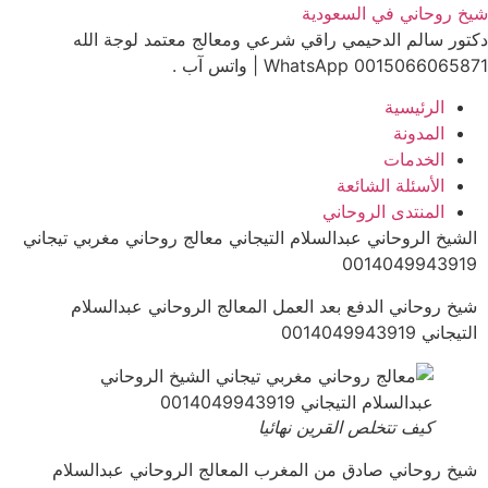
Ski
شيخ روحاني في السعودية
t
دكتور سالم الدحيمي راقي شرعي ومعالج معتمد لوجة الله
conten
0015066065871 WhatsApp | واتس آب .
الرئيسية
المدونة
الخدمات
الأسئلة الشائعة
المنتدى الروحاني
الشيخ الروحاني عبدالسلام التيجاني معالج روحاني مغربي تيجاني
0014049943919
شيخ روحاني الدفع بعد العمل المعالج الروحاني عبدالسلام
التيجاني 0014049943919
كيف تتخلص القرين نهائيا
شيخ روحاني صادق من المغرب المعالج الروحاني عبدالسلام