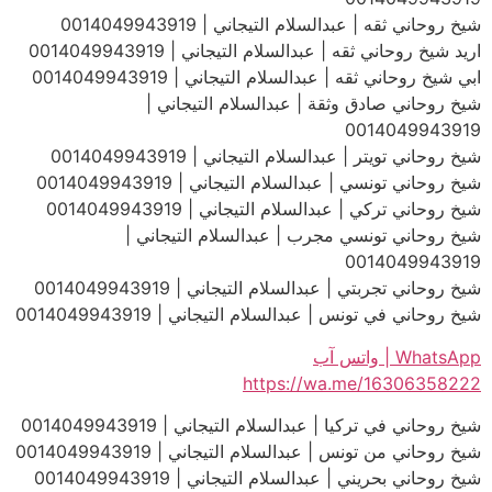
شيخ روحاني ثقه | عبدالسلام التيجاني | 0014049943919
اريد شيخ روحاني ثقه | عبدالسلام التيجاني | 0014049943919
ابي شيخ روحاني ثقه | عبدالسلام التيجاني | 0014049943919
شيخ روحاني صادق وثقة | عبدالسلام التيجاني |
0014049943919
شيخ روحاني تويتر | عبدالسلام التيجاني | 0014049943919
شيخ روحاني تونسي | عبدالسلام التيجاني | 0014049943919
شيخ روحاني تركي | عبدالسلام التيجاني | 0014049943919
شيخ روحاني تونسي مجرب | عبدالسلام التيجاني |
0014049943919
شيخ روحاني تجربتي | عبدالسلام التيجاني | 0014049943919
شيخ روحاني في تونس | عبدالسلام التيجاني | 0014049943919
WhatsApp | واتس آب
https://wa.me/16306358222
شيخ روحاني في تركيا | عبدالسلام التيجاني | 0014049943919
شيخ روحاني من تونس | عبدالسلام التيجاني | 0014049943919
شيخ روحاني بحريني | عبدالسلام التيجاني | 0014049943919