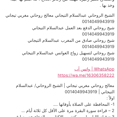
وخذ بها .
الشيخ الروحاني عبدالسلام التيجاني معالج روحاني مغربي تيجاني
0014049943919
شيخ روحاني الدفع بعد العمل عبدالسلام التيجاني
0014049943919
شيخ روحاني صادق من المغرب عبدالسلام التيجاني
0014049943919
شيخ روحاني لتسهيل زواج العوانس عبدالسلام التيجاني
0014049943919
WhatsApp | واتس آب
https://wa.me/16306358222
معالج روحاني مغربي تيجاني | الشيخ الروحاني/ عبدالسلام
التيجاني | 0014049943919
اولاً :
1- المحافظة على الصلاة بأوقاتها ….
2 – قراءة سورة البقرة مرة على الأقل كل ثلاثة أيام …
3 – قيام الليل ولو بـ ركعتين والاكثار من الدعاء خصوصا في