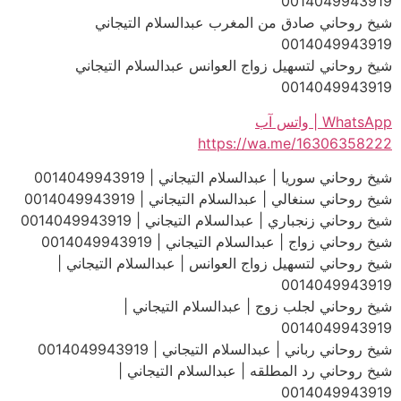
0014049943919
شيخ روحاني صادق من المغرب عبدالسلام التيجاني
0014049943919
شيخ روحاني لتسهيل زواج العوانس عبدالسلام التيجاني
0014049943919
WhatsApp | واتس آب
https://wa.me/16306358222
شيخ روحاني سوريا | عبدالسلام التيجاني | 0014049943919
شيخ روحاني سنغالي | عبدالسلام التيجاني | 0014049943919
شيخ روحاني زنجباري | عبدالسلام التيجاني | 0014049943919
شيخ روحاني زواج | عبدالسلام التيجاني | 0014049943919
شيخ روحاني لتسهيل زواج العوانس | عبدالسلام التيجاني |
0014049943919
شيخ روحاني لجلب زوج | عبدالسلام التيجاني |
0014049943919
شيخ روحاني رباني | عبدالسلام التيجاني | 0014049943919
شيخ روحاني رد المطلقه | عبدالسلام التيجاني |
0014049943919