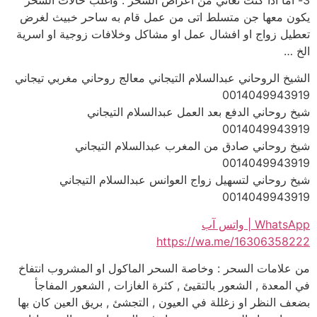
يكون معها جن متسلط اتى من عمل قام به ساحر خبيث لغرض
تعطيل زواج او افشال عمل او مشاكل وخلافات زوجية او اسرية
الخ …
الشيخ الروحاني عبدالسلام التيجاني معالج روحاني مغربي تيجاني
0014049943919
شيخ روحاني الدفع بعد العمل عبدالسلام التيجاني
0014049943919
شيخ روحاني صادق من المغرب عبدالسلام التيجاني
0014049943919
شيخ روحاني لتسهيل زواج العوانس عبدالسلام التيجاني
0014049943919
WhatsApp | واتس آب
https://wa.me/16306358222
من علامات السحر : وخاصة السحر الماكول او المشروب انتفاخ
في المعدة , الشعور بالتقيئ , كثرة الغازات , الشعور المفاجأ
بضعف النظر او زغللة في العيون , التجشئ , بريق العين كان بها