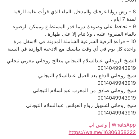
8 – رش زوايا غرفتك والمدخل بالماء الذي قرأت عليه الرقية
لمدة 7 ايام .
9 – تحافظ على وضوءك دوما قدر المستطاع وممكن الوضوء
بالماء المقروء عليه ، ولا تنام إلا على طهارة .
10 – قراءة الرقية الشرعية الشاملة المدونة في الاسفل مرة
واحدة كل يوم في أي وقت يناسبك مع الادعية الواردة في السنة
الشيخ الروحاني عبدالسلام التيجاني معالج روحاني مغربي تيجاني
0014049943919
شيخ روحاني الدفع بعد العمل عبدالسلام التيجاني
0014049943919
شيخ روحاني صادق من المغرب عبدالسلام التيجاني
0014049943919
شيخ روحاني لتسهيل زواج العوانس عبدالسلام التيجاني
0014049943919
WhatsApp | واتس آب
https://wa.me/16306358222