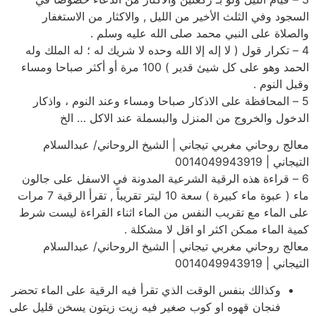
السجود وفي الثلث الأخير من الليل , والاكثار من الاستغفار
والصلاة على النبي محمد صلى الله عليه وسلم .
4 – تكرار قول ( لا إله إلا الله وحده لا شريك له ؛ له الملك وله
الحمد وهو على كل شيئ قدير ) 100 مرة أو أكثر صباحا ومساء
وقبل النوم .
5 – المحافظة على الاذكار صباحا ومساء وعند النوم ، واذكار
الدخول والخروج من المنزل والبسملة عند الاكل … الخ
معالج روحاني مغربي تيجاني | الشيخ الروحاني/ عبدالسلام
التيجاني | 0014049943919
6 – قراءة هذه الرقية الشرعية المدونة في الاسفل على جالون
ماء ( عبوة ماء كبيرة ) سعة 10 ليتر تقريباً , تقرأ الرقية 7 مرات
على الماء مع تقريب النفس من الماء اثناء القراءة ليست شرط
كمية الماء ممكن اكثر او اقل لا مشكلة .
معالج روحاني مغربي تيجاني | الشيخ الروحاني/ عبدالسلام
التيجاني | 0014049943919
وكذالك بنفس الوقت الذي تقرأ فيه الرقية على الماء تحضر
فنجان قهوه او كوب صغير فيه زيت زيتون يسخن قليل على