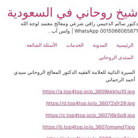
Ski
شيخ روحاني في السعودية
t
conten
دكتور سالم الدحيمي راقي شرعي ومعالج معتمد لوجة الله
0015066065871 WhatsApp | واتس آب .
الرئيسية
المدونة
الخدمات
الأسئلة الشائعة
المنتدى الروحاني
السيرة الذاتية للعلامة الفقيه الدكتور المعالج الروحاني سيدي
أحمد الرحماني
https://a.top4top.io/p_3609kkkhu10.jpg
https://d.top4top.io/p_36072sfr29.jpg
https://c.top4top.io/p_3607j6k5p8.jpg
https://b.top4top.io/p_3607omsmd7.jpg