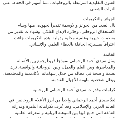
الفنون التقليدية المرتبطة بالروحانيات، مما أسهم في الحفاظ على
التراث الشعبي.
الجوائز والتكريمات
نال العديد من الجوائز والأوسمة تقديراً لجهوده، منها وسام
الاستحقاق الروحاني، وجائزة الإبداع الفلكي، وشهادات تقدير من
منظمات خيرية وعلمية محلية ودولية. هذه التكريمات جاءت
اعترافاً بمسيرته الحافلة بالعطاء العلمي والإنساني.
الخاتمة
يمثل سيدي أحمد الرحماني نموذجاً فريداً يجمع بين الأصالة
والمعاصرة، وبين العلم والعمل، وبين الروحانية والواقعية. ترك
بصمة واضحة في مجاله من خلال إسهاماته الأكاديمية والمجتمعية،
ويظل شخصية ملهمة للأجيال القادمة.
كرامات وقدرات سيدي أحمد الرحماني الروحانية
يُعَدُّ سيدي أحمد الرحماني واحداً من أبرز الأعلام الروحانيين في
العالم العربي والإسلامي، وقد عُرف بكراماته الباهرة وقدراته
الفائقة التي جمع فيها بين الموهبة الربانية والمعرفة العلمية