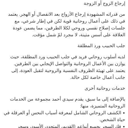
إرجاع الزوج أو الزوجة
من قدراته المشهودة إرجاع الأزواج بعد الانفصال أو الهجر. يعتمد
في ذلك على أعمال روحانية قوية لكن في إطار شرعي، مع
جلسات إصلاح نفسي وروحي لكلا الطرفين، مما يضمن عودة
العلاقة على أسس متينة، لا مجرد لمّ شمل مؤقت.
جلب الحبيب ورد المطلقة
لديه أسلوب روحاني فريد في جلب الحبيب ورد المطلقة، حيث
يوازن بين الأعمال الروحانية والتواصل الإيجابي بين الطرفين.
يعتمد على تهيئة الظروف النفسية والروحية لتقبل العودة، إلى
جانب أعمال خاصة لكل حالة.
خدمات روحانية أخرى
بالإضافة إلى ما سبق، يقدم سيدي أحمد مجموعة من الخدمات
الروحانية المتميزة، منها:
• الكشف الروحاني الشامل لمعرفة أسباب النحس أو العرقلة في
حياة الشخص.
• فك السحر بجميع أنواعه (القديم، المتجدد، الأسود، وسحر