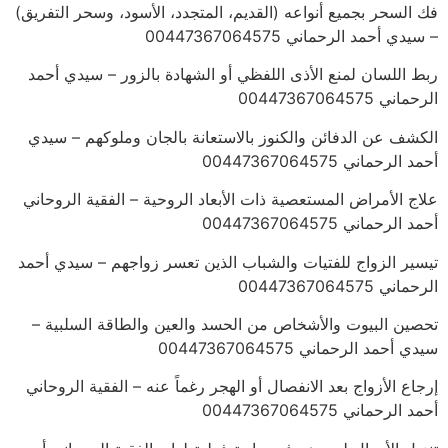
فك السحر بجميع أنواعه (القديم، المتجدد، الأسود، وسحر التفريق)
– سيدي أحمد الرحماني 00447367064575
ربط اللسان لمنع الأذى اللفظي أو الشهادة بالزور – سيدي أحمد
الرحماني 00447367064575
الكشف عن الدفائن والكنوز بالاستعانة بالجان وملوكهم – سيدي
أحمد الرحماني 00447367064575
علاج الأمراض المستعصية ذات الأبعاد الروحية – الفقية الروحاني
أحمد الرحماني 00447367064575
تيسير الزواج للفتيات والشباب الذين تعسر زواجهم – سيدي أحمد
الرحماني 00447367064575
تحصين البيوت والأشخاص من الحسد والعين والطاقة السلبية –
سيدي أحمد الرحماني 00447367064575
إرجاع الأزواج بعد الانفصال أو الهجر رغماً عنه – الفقية الروحاني
أحمد الرحماني 00447367064575