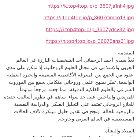
https://k.top4top.io/p_3607ja1nh4.jpg
https://j.top4top.io/p_3607mmco13.jpg
https://i.top4top.io/p_3607ydsv32.jpg
https://h.top4top.io/p_36075ahs31.jpg
المقدمة
يُعَدُّ سيدي أحمد الرحماني أحد الشخصيات البارزة في العالم
العربي والإسلامي في مجال العلوم الروحانية، إذ تمكن على مدى
عقود من الجمع بين المعرفة الأكاديمية المتعمقة والخبرة العملية
الواسعة. تميّز بمنهج علمي وروحاني متكامل يجمع بين الموروث
الشرعي والعلوم الفلكية الدقيقة، مما جعله مرجعاً موثوقاً
للمريدين والباحثين على حد سواء. ساهم في تطوير أساليب جديدة
للعلاج الروحاني تعتمد على التحليل الفلكي والدراسة النفسية
والروحية للحالة، ونجح في تقديم حلول مبتكرة لآلاف الحالات
المستعصية في العالم العربي وخارجه.
الميلاد والنشأة