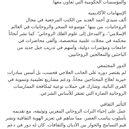
والمؤسسات الحكومية التي تعاون معها.
الإسهامات الأكاديمية
ألف سيدي أحمد العديد من الكتب المرجعية في مجال
الروحانيات، من بينها “موسوعة السحر والروحانيات في العالم
الإسلامي”، و”المدخل إلى علوم الفلك الروحاني”. كما نشر أبحاثاً
محكمة في مجلات علمية متخصصة، وألقى محاضرات في
جامعات ومؤتمرات دولية، وأسهم في تدريب جيل جديد من
الباحثين والمعالجين الروحانيين.
الدور المجتمعي
لم يقتصر دوره على الجانب العلاجي فحسب، بل أسس مبادرات
خيرية لعلاج المحتاجين مجاناً، ودعم مشاريع تعليمية وتنموية في
القرى النائية، وشارك في حملات توعية لمكافحة الممارسات
الروحانية الضارة التي تفتقر للأساس الشرعي.
التأثير الثقافي
عمل على إحياء التراث الروحاني المغربي وتوثيقه، مع تقديمه
بأسلوب يناسب العصر، مما ساهم في تعزيز الهوية الثقافية ونشر
قيم التسامح والحوار بين الأديان والثقافات. كان له دور في دعم