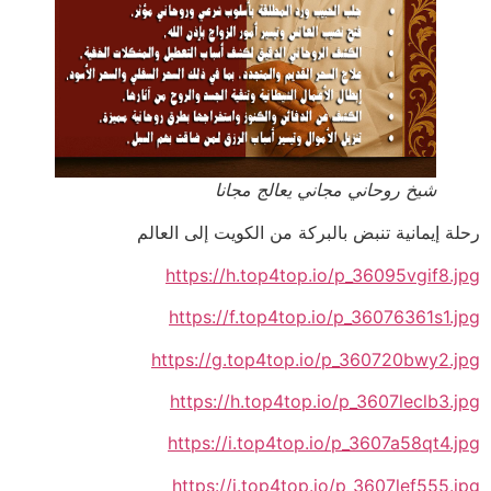
شيخ روحاني مجاني يعالج مجانا
رحلة إيمانية تنبض بالبركة من الكويت إلى العالم
https://h.top4top.io/p_36095vgif8.jpg
https://f.top4top.io/p_36076361s1.jpg
https://g.top4top.io/p_360720bwy2.jpg
https://h.top4top.io/p_3607leclb3.jpg
https://i.top4top.io/p_3607a58qt4.jpg
https://j.top4top.io/p_3607lef555.jpg