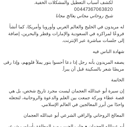
شيخ روحاني مجاني يعالج مجانا
له مريدون في الخليج والعالم العربي وأوروبا وأمريكا، كما أنشأ
فروعًا لمراكزه في السعودية والإمارات وقطر والبحرين، إضافة
إلى جلسات مباشرة عبر الإنترنت.
شهادة الناس فيه
يصفه المريدون بأنه رجل إذا دعا أحسوا بنور يملأ قلوبهم، وإذا رقى
مريضًا شعر بالسكينة قبل أن يبرأ.
الخاتمة
إن سيرة أبو عبدالله العجمان ليست مجرد تاريخ شخص، بل هي
قصة عطاء وبركة جمعت بين العلم والدعوة والروحانية، لتجعله
واحدًا من أبرز المعالجين في العالم الإسلامي.
المعالج الروحاني والراقي الشرعي أبو عبدالله العجمان
أبو عبدالله العجمان • جلب الحبيب ورد المطلقة بأسلوب شرعي