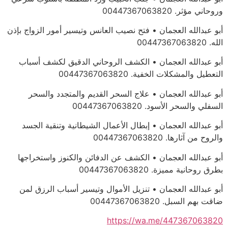
وروحاني مؤثر. 00447367063820
أبو عبدالله العجمان • فتح نصيب العانس وتيسير أمور الزواج بإذن
الله. 00447367063820
أبو عبدالله العجمان • الكشف الروحاني الدقيق لكشف أسباب
التعطيل والمشكلات الخفية. 00447367063820
أبو عبدالله العجمان • علاج السحر القديم والمتجدد والسحر
السفلي والسحر الأسود. 00447367063820
أبو عبدالله العجمان • إبطال الأعمال الشيطانية وتنقية الجسد
والروح من آثارها. 00447367063820
أبو عبدالله العجمان • الكشف عن الدفائن والكنوز واستخراجها
بطرق روحانية مميزة. 00447367063820
أبو عبدالله العجمان • تنزيل الأموال وتيسير أسباب الرزق لمن
ضاقت بهم السبل. 00447367063820
https://wa.me/447367063820