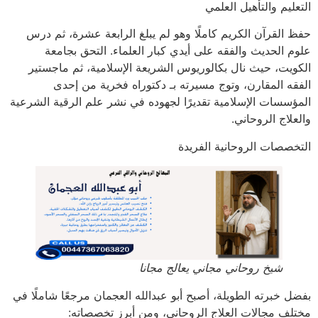
التعليم والتأهيل العلمي
حفظ القرآن الكريم كاملًا وهو لم يبلغ الرابعة عشرة، ثم درس
علوم الحديث والفقه على أيدي كبار العلماء. التحق بجامعة
الكويت، حيث نال بكالوريوس الشريعة الإسلامية، ثم ماجستير
الفقه المقارن، وتوج مسيرته بـ دكتوراه فخرية من إحدى
المؤسسات الإسلامية تقديرًا لجهوده في نشر علم الرقية الشرعية
والعلاج الروحاني.
التخصصات الروحانية الفريدة
شيخ روحاني مجاني يعالج مجانا
بفضل خبرته الطويلة، أصبح أبو عبدالله العجمان مرجعًا شاملًا في
مختلف مجالات العلاج الروحاني، ومن أبرز تخصصاته: