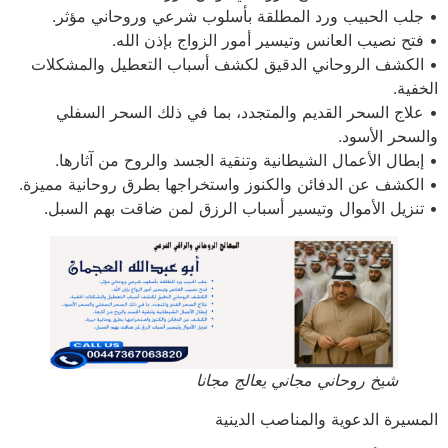
• جلب الحبيب ورد المطلقة بأسلوب شرعي وروحاني مؤثر.
• فتح نصيب العانس وتيسير أمور الزواج بإذن الله.
• الكشف الروحاني الدقيق لكشف أسباب التعطيل والمشكلات
الخفية.
• علاج السحر القديم والمتجدد، بما في ذلك السحر السفلي
والسحر الأسود.
• إبطال الأعمال الشيطانية وتنقية الجسد والروح من آثارها.
• الكشف عن الدفائن والكنوز واستخراجها بطرق روحانية مميزة.
• تنزيل الأموال وتيسير أسباب الرزق لمن ضاقت بهم السبل.
شيخ روحاني مجاني يعالج مجانا
المسيرة الدعوية والمناصب الدينية