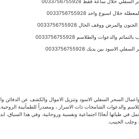
ي خلال ساعة فقط 0033756755928
ال اسبوع واحد 0033756755928
المرض ووقف الحال 0033756755928
 والدعوات والطلاسم 0033756755928
لاسود بين يديك 0033756755928
اعمال السحر السفلي الاسود وتنزيل الاموال والكشف عن الدفائن وال
طلاسم والدعوات الشامخات ذات الاسرار ، ومصدراً للطمأنينة الروحية.
ل في طياتها أبعادًا اجتماعية ونفسية وروحانية. وفي هذا السياق، ا
 وجلب الحبيب.