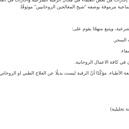
اعية مرموقة بوصفه “شيخ المعالجين الروحانيين” موثوقًا.
رعية، ويتبع منهجًا يقوم على:
ت السحر.
فاء.
 في كافة الاعمال الروحانية.
طباء، مؤكّدًا أنّ الرقية ليست بديلًا عن العلاج الطبي او الروحاني.
ة تحليلية)