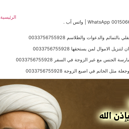
الرئيسية
ائم والدعوات والطلاسم 0033756755928
الاموال لمن يستحقها 0033756755928
جنس مع غير الزوجة في السفر 0033756755928
 الخاتم في اصبع الزوجة 0033756755928