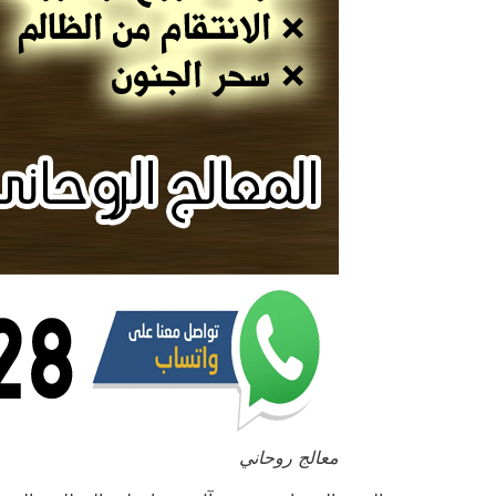
معالج روحاني