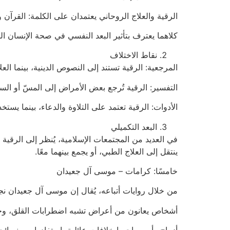
الرقية والعلاج الروحاني يعتمدان على الكلمة: القرآن و
كلاهما يعترف بتأثير البعد النفسي في صحة الإنسان ال
نقاط الاختلاف
المرجعية: الرقية تستند إلى النصوص الدينية، بينما الع
التفسير: الرقية تُرجع بعض الأمراض إلى المسّ أو السح
الأدوات: الرقية تعتمد على التلاوة والدعاء، بينما يستخ
البعد التكميلي
في العديد من المجتمعات الإسلامية، يُنظر إلى الرقية
ينتقل إلى العلاج الطبي، أو يجمع بينهما معًا.
خامسًا: كرامات – موسى آل جعيدان
من خلال روايات أتباعه، يُقال إن موسى آل جعيدان نج
أشخاص يعانون من أعراض تشبه اضطرابات القلق، وجد