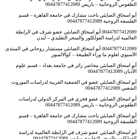
الطقوس الروحانية – باريس 00447877412089
أبو اسحاق الصابئي باحث مشارك في جامعة القاهرة – قسم
الفلسفة الروحية 00447877412089
00447877412089 أبو اسحاق الصابئي عضو شرف في الرابطة
العالمية لدراسة الفولكلور والسحر التقليدي – لندن
00447877412089 أبو اسحاق الصابئي مستشار روحاني في المنتدى
الآسيوي لعلوم ما وراء الطبيعة – كوالالمبور
أبو اسحاق الصابئي محاضر زائر في جامعة بغداد – قسم علوم
الأديان 00447877412089
أبو اسحاق الصابئي عضو في الجمعية العربية لدراسات الموروث
الشعبي 00447877412089
أبو اسحاق الصابئي عضو فخري في المركز الدولي لدراسات
الطقوس الروحانية – باريس 00447877412089
أبو اسحاق الصابئي باحث مشارك في جامعة القاهرة – قسم
الفلسفة الروحية 00447877412089
أبو اسحاق الصابئي عضو شرف في الرابطة العالمية لدراسة
الفولكلور والسحر التقليدي – لندن 00447877412089