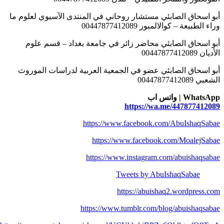
أبو اسحاق الصابئي مستشار روحاني في المنتدى الآسيوي لعلوم ما
وراء الطبيعة – كوالالمبور 00447877412089
أبو اسحاق الصابئي محاضر زائر في جامعة بغداد – قسم علوم
الأديان 00447877412089
أبو اسحاق الصابئي عضو في الجمعية العربية لدراسات الموروث
الشعبي 00447877412089
WhatsApp | واتس اب
https://wa.me/447877412089
https://www.facebook.com/AbuIshaqSabae
https://www.facebook.com/MoalejSabae
https://www.instagram.com/abuishaqsabae
Tweets by AbuIshaqSabae
https://abuishaq2.wordpress.com
https://www.tumblr.com/blog/abuishaqsabae