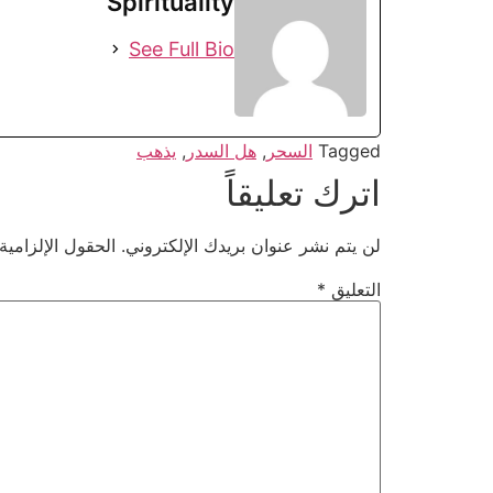
Spirituality
See Full Bio
Tagged
السحر
,
هل السدر
,
يذهب
اترك تعليقاً
لن يتم نشر عنوان بريدك الإلكتروني.
الحقول الإلزامية
التعليق
*