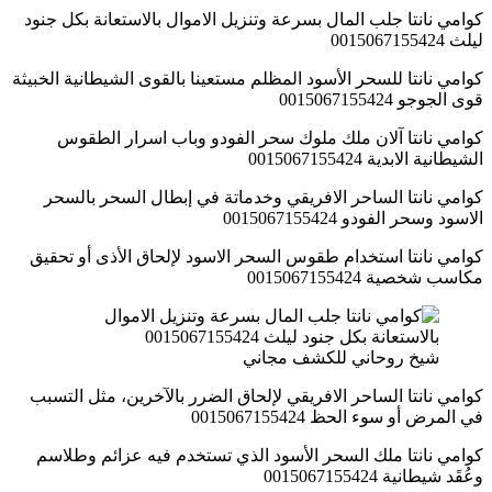
كوامي نانتا جلب المال بسرعة وتنزيل الاموال بالاستعانة بكل جنود
ليلث 0015067155424
كوامي نانتا للسحر الأسود المظلم مستعينا بالقوى الشيطانية الخبيثة
قوى الجوجو 0015067155424
كوامي نانتا آلان ملك ملوك سحر الفودو وباب اسرار الطقوس
الشيطانية الابدية 0015067155424
كوامي نانتا الساحر الافريقي وخدماتة في إبطال السحر بالسحر
الاسود وسحر الفودو 0015067155424
كوامي نانتا استخدام طقوس السحر الاسود لإلحاق الأذى أو تحقيق
مكاسب شخصية 0015067155424
شيخ روحاني للكشف مجاني
كوامي نانتا الساحر الافريقي لإلحاق الضرر بالآخرين، مثل التسبب
في المرض أو سوء الحظ 0015067155424
كوامي نانتا ملك السحر الأسود الذي تستخدم فيه عزائم وطلاسم
وعُقَد شيطانية 0015067155424