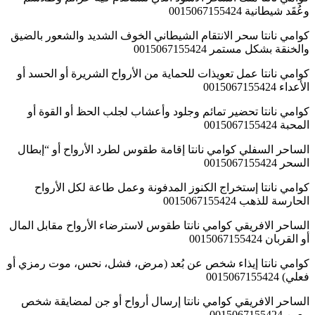
وعُقَد شيطانية 0015067155424
كوامي نانتا سحر الانتقام الشيطاني الخوف الشديد والشعور بالضيق
والخنقة بشكل مستمر 0015067155424
كوامي نانتا عمل تعويذات للحماية من الأرواح الشريرة أو الحسد أو
الأعداء 0015067155424
كوامي نانتا تحضير تمائم وجلود وأعشاب لجلب الحظ أو القوة أو
المحبة 0015067155424
الساحر السفلي كوامي نانتا إقامة طقوس لطرد الأرواح أو “إبطال
السحر 0015067155424
كوامي نانتا إستخراج الكنوز المدفونة وعمل طاعة لكل الأرواح
الحارسة للذهب 0015067155424
الساحر الافريقي كوامي نانتا طقوس لاسترضاء الأرواح مقابل المال
أو القربان 0015067155424
كوامي نانتا إيذاء شخص عن بُعد (مرض، فشل، نحس، موت رمزي أو
فعلي) 0015067155424
الساحر الافريقي كوامي نانتا إرسال أرواح أو جن لمضايقة شخص
معين 0015067155424