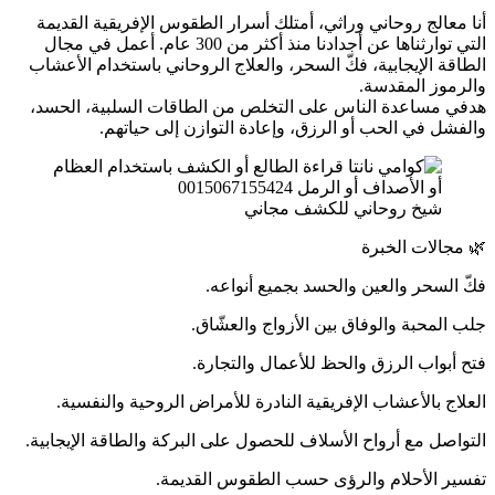
أنا معالج روحاني وراثي، أمتلك أسرار الطقوس الإفريقية القديمة
التي توارثناها عن أجدادنا منذ أكثر من 300 عام. أعمل في مجال
الطاقة الإيجابية، فكّ السحر، والعلاج الروحاني باستخدام الأعشاب
والرموز المقدسة.
هدفي مساعدة الناس على التخلص من الطاقات السلبية، الحسد،
والفشل في الحب أو الرزق، وإعادة التوازن إلى حياتهم.
شيخ روحاني للكشف مجاني
🌿 مجالات الخبرة
فكّ السحر والعين والحسد بجميع أنواعه.
جلب المحبة والوفاق بين الأزواج والعشّاق.
فتح أبواب الرزق والحظ للأعمال والتجارة.
العلاج بالأعشاب الإفريقية النادرة للأمراض الروحية والنفسية.
التواصل مع أرواح الأسلاف للحصول على البركة والطاقة الإيجابية.
تفسير الأحلام والرؤى حسب الطقوس القديمة.