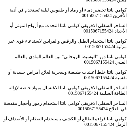
كوامي نانتا تحضير دماء أو رماد أو طقوس ليلية تُستخدم في أذية
الآخرين 0015067155424
الساحر السفلي الافريقي كوامي نانتا التحدث مع أرواح الموتى أو
الأجداد 0015067155424
كوامي نانتا استخدام الطبل والرقص والقرابين لاستدعاء قوى غير
مرئية 0015067155424
كوامي نانتا دور “الوسيط الروحاني” بين العالم المادي والعالم
الغيبي 0015067155424
كوامي نانتا خلط أعشاب طبيعية وسحرية لعلاج أمراض جسدية أو
نفسية 0015067155424
الساحر السفلي الافريقي كوامي نانتا الاغتسال بمواد خاصة لإزالة
الطاقة السلبية 0015067155424
الساحر السفلي الافريقي كوامي نانتا استخدام رموز وأحجار مقدسة
في العلاج 0015067155424
كوامي نانتا قراءة الطالع أو الكشف باستخدام العظام أو الأصداف أو
الرمل 0015067155424