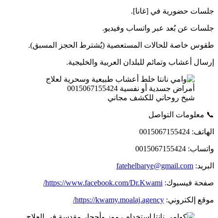
جلسات حضورية في [غانا].
جلسات عن بُعد عبر واتساب وفيديو.
طقوس خاصة للحالات المستعصية (يُشترط الحجز المسبق).
إرسال أعشاب وتمائم للبلدان العربية والخليجية.
شيخ روحاني للكشف مجاني
📞 معلومات التواصل
الهاتف: 0015067155424
واتساب: 0015067155424
البريد:
fatehelbarye@gmail.com
صفحة فيسبوك:
https://www.facebook.com/Dr.Kwami/
موقع إلكتروني:
https://kwamy.moalaj.agency/