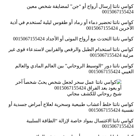
كوامي نانتا إرسال أرواح أو “جن” لمضايقة شخص معين
0015067155424
كوامي نانتا تحضير دماء أو رماد أو طقوس ليلية تُستخدم في أذية
الآخرين 0015067155424
كوامي نانتا التحدث مع أرواح الموتى أو الأجداد 0015067155424
كوامي نانتا استخدام الطبل والرقص والقرابين لاستدعاء قوى غير
مرئية 0015067155424
كوامي نانتا دور “الوسيط الروحاني” بين العالم المادي والعالم
الغيبي 0015067155424
شيخ روحاني للكشف مجاني
كوامي نانتا خلط أعشاب طبيعية وسحرية لعلاج أمراض جسدية أو
نفسية 0015067155424
كوامي نانتا الاغتسال بمواد خاصة لإزالة “الطاقة السلبية
0015067155424