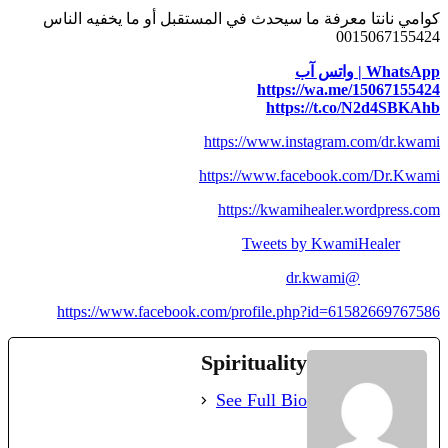
كوامي نانتا معرفة ما سيحدث في المستقبل أو ما يخفيه الناس
0015067155424
WhatsApp | واتس آب
https://wa.me/15067155424
https://t.co/N2d4SBKAhb
https://www.instagram.com/dr.kwami
https://www.facebook.com/Dr.Kwami
https://kwamihealer.wordpress.com
Tweets by KwamiHealer
@dr.kwami
https://www.facebook.com/profile.php?id=61582669767586
Spirituality
See Full Bio