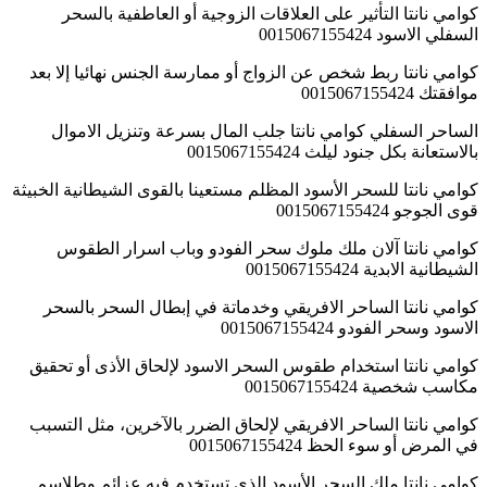
كوامي نانتا التأثير على العلاقات الزوجية أو العاطفية بالسحر
السفلي الاسود 0015067155424
كوامي نانتا ربط شخص عن الزواج أو ممارسة الجنس نهائيا إلا بعد
موافقتك 0015067155424
الساحر السفلي كوامي نانتا جلب المال بسرعة وتنزيل الاموال
بالاستعانة بكل جنود ليلث 0015067155424
كوامي نانتا للسحر الأسود المظلم مستعينا بالقوى الشيطانية الخبيثة
قوى الجوجو 0015067155424
كوامي نانتا آلان ملك ملوك سحر الفودو وباب اسرار الطقوس
الشيطانية الابدية 0015067155424
كوامي نانتا الساحر الافريقي وخدماتة في إبطال السحر بالسحر
الاسود وسحر الفودو 0015067155424
كوامي نانتا استخدام طقوس السحر الاسود لإلحاق الأذى أو تحقيق
مكاسب شخصية 0015067155424
كوامي نانتا الساحر الافريقي لإلحاق الضرر بالآخرين، مثل التسبب
في المرض أو سوء الحظ 0015067155424
كوامي نانتا ملك السحر الأسود الذي تستخدم فيه عزائم وطلاسم