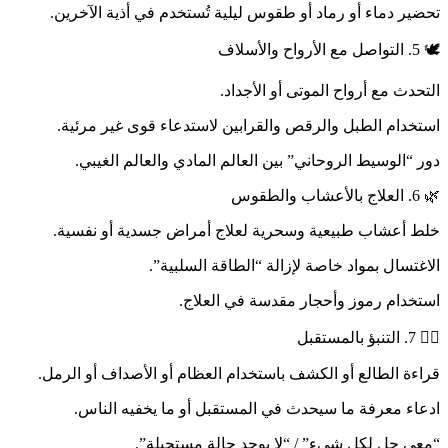
تحضير دماء أو رماد أو طقوس ليلية تُستخدم في أذية الآخرين.
🕊️ 5. التواصل مع الأرواح والأسلاف
التحدث مع أرواح الموتى أو الأجداد.
استخدام الطبل والرقص والقرابين لاستدعاء قوى غير مرئية.
دور “الوسيط الروحاني” بين العالم المادي والعالم الغيبي.
🌿 6. العلاج بالأعشاب والطقوس
خلط أعشاب طبيعية وسحرية لعلاج أمراض جسدية أو نفسية.
الاغتسال بمواد خاصة لإزالة “الطاقة السلبية”.
استخدام رموز وأحجار مقدسة في العلاج.
🧙‍♂️ 7. التنبؤ بالمستقبل
قراءة الطالع أو الكشف باستخدام العظام أو الأصداف أو الرمل.
ادعاء معرفة ما سيحدث في المستقبل أو ما يخفيه الناس.
“معي حل لكل شيء” / “لا يوجد حالة مستحيلة”.