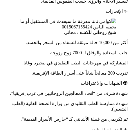
تفسير الأحلام والرؤى حسب الطقوس القديمة.
✨ الإنجازات
شيخ روحاني للكشف مجاني
أكثر من 10,000 حالة موثقة للشفاء من السحر والحسد.
جلب السعادة والوفاق لـ 7000 زوج وزوجة.
المشاركة في مهرجانات الطب التقليدي في نيجيريا وغانا.
تدريب 200 معالجاً شاباً على أسرار الطاقة الإفريقية.
🧿 الشهادات والاعترافات
شهادة شرف من “اتحاد المعالجين الروحانيين في غرب إفريقيا”.
شهادة ممارسة الطب التقليدي من وزارة الصحة الغانية (الطب
الشعبي).
تم تكريمي من قبيلة الأشانتي كـ “حارس الأسرار القديمة”.
☀️ الخدمات المتاحة