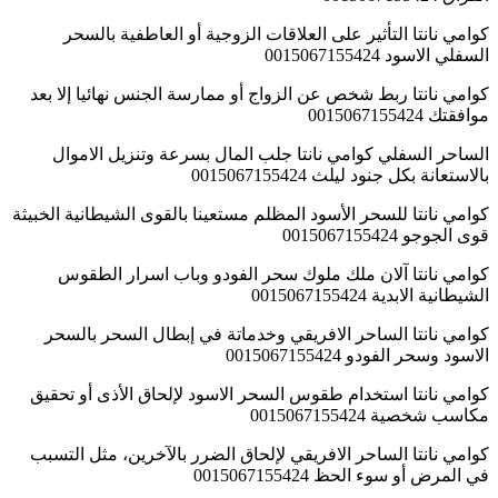
كوامي نانتا التأثير على العلاقات الزوجية أو العاطفية بالسحر
السفلي الاسود 0015067155424
كوامي نانتا ربط شخص عن الزواج أو ممارسة الجنس نهائيا إلا بعد
موافقتك 0015067155424
الساحر السفلي كوامي نانتا جلب المال بسرعة وتنزيل الاموال
بالاستعانة بكل جنود ليلث 0015067155424
كوامي نانتا للسحر الأسود المظلم مستعينا بالقوى الشيطانية الخبيثة
قوى الجوجو 0015067155424
كوامي نانتا آلان ملك ملوك سحر الفودو وباب اسرار الطقوس
الشيطانية الابدية 0015067155424
كوامي نانتا الساحر الافريقي وخدماتة في إبطال السحر بالسحر
الاسود وسحر الفودو 0015067155424
كوامي نانتا استخدام طقوس السحر الاسود لإلحاق الأذى أو تحقيق
مكاسب شخصية 0015067155424
كوامي نانتا الساحر الافريقي لإلحاق الضرر بالآخرين، مثل التسبب
في المرض أو سوء الحظ 0015067155424