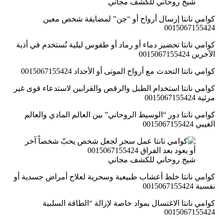
شيخ روحاني للكشف مجاني
كوامي نانتا إرسال أرواح أو “جن” لمضايقة شخص معين
0015067155424
كوامي نانتا تحضير دماء أو رماد أو طقوس ليلية تُستخدم في أذية
الآخرين 0015067155424
كوامي نانتا التحدث مع أرواح الموتى أو الأجداد 0015067155424
كوامي نانتا استخدام الطبل والرقص والقرابين لاستدعاء قوى غير
مرئية 0015067155424
كوامي نانتا دور “الوسيط الروحاني” بين العالم المادي والعالم
الغيبي 0015067155424
شيخ روحاني للكشف مجاني
كوامي نانتا خلط أعشاب طبيعية وسحرية لعلاج أمراض جسدية أو
نفسية 0015067155424
كوامي نانتا الاغتسال بمواد خاصة لإزالة “الطاقة السلبية
0015067155424