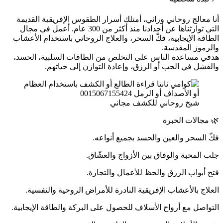
أنا معالج روحاني وراثي، أمتلك أسرار الطقوس الإفريقية القديمة
التي توارثناها عن أجدادنا منذ أكثر من 300 عام. أعمل في مجال
الطاقة الإيجابية، فكّ السحر، والعلاج الروحاني باستخدام الأعشاب
والرموز المقدسة.
هدفي مساعدة الناس على التخلص من الطاقات السلبية، الحسد،
والفشل في الحب أو الرزق، وإعادة التوازن إلى حياتهم.
شيخ روحاني للكشف مجاني
🌿 مجالات الخبرة
فكّ السحر والعين والحسد بجميع أنواعه.
جلب المحبة والوفاق بين الأزواج والعشّاق.
فتح أبواب الرزق والحظ للأعمال والتجارة.
العلاج بالأعشاب الإفريقية النادرة للأمراض الروحية والنفسية.
التواصل مع أرواح الأسلاف للحصول على البركة والطاقة الإيجابية.