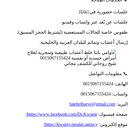
جلسات حضورية في [غانا].
جلسات عن بُعد عبر واتساب وفيديو.
طقوس خاصة للحالات المستعصية (يُشترط الحجز المسبق).
إرسال أعشاب وتمائم للبلدان العربية والخليجية.
شيخ روحاني للكشف مجاني
📞 معلومات التواصل
الهاتف: 0015067155424
واتساب: 0015067155424
البريد:
fatehelbarye@gmail.com
صفحة فيسبوك:
https://www.facebook.com/Dr.Kwami/
موقع إلكتروني:
https://kwamy.moalaj.agency/