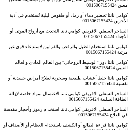
معين 0015067155424
كوامي نانتا تحضير دماء أو رماد أو طقوس ليلية تُستخدم في أذية
الآخرين 0015067155424
الساحر السفلي الافريقي كوامي نانتا التحدث مع أرواح الموتى أو
الأجداد 0015067155424
كوامي نانتا استخدام الطبل والرقص والقرابين لاستدعاء قوى غير
مرئية 0015067155424
كوامي نانتا دور “الوسيط الروحاني” بين العالم المادي والعالم
الغيبي 0015067155424
كوامي نانتا خلط أعشاب طبيعية وسحرية لعلاج أمراض جسدية أو
نفسية 0015067155424
الساحر السفلي الافريقي كوامي نانتا الاغتسال بمواد خاصة لإزالة
الطاقة السلبية 0015067155424
الساحر السفلي الافريقي كوامي نانتا استخدام رموز وأحجار مقدسة
في العلاج 0015067155424
كوامي نانتا قراءة الطالع أو الكشف باستخدام العظام أو الأصداف أو