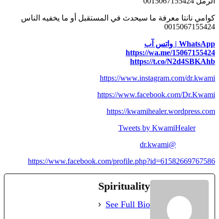
الرمل 0015067155424
كوامي نانتا معرفة ما سيحدث في المستقبل أو ما يخفيه الناس
0015067155424
WhatsApp | واتس آب
https://wa.me/15067155424
https://t.co/N2d4SBKAhb
https://www.instagram.com/dr.kwami
https://www.facebook.com/Dr.Kwami
https://kwamihealer.wordpress.com
Tweets by KwamiHealer
@dr.kwami
https://www.facebook.com/profile.php?id=61582669767586
Spirituality
See Full Bio