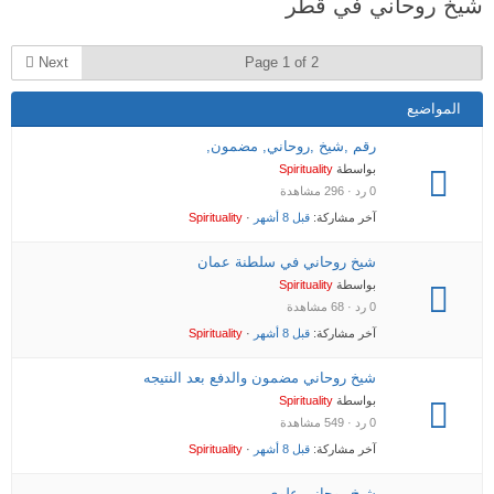
شيخ روحاني في قطر
هنا:
Next
Page 1 of 2
المواضيع
رقم ,شيخ ,روحاني, مضمون,
بواسطة
Spirituality
0 رد · 296 مشاهدة
آخر مشاركة:
قبل 8 أشهر
·
Spirituality
شيخ روحاني في سلطنة عمان
بواسطة
Spirituality
0 رد · 68 مشاهدة
آخر مشاركة:
قبل 8 أشهر
·
Spirituality
شيخ روحاني مضمون والدفع بعد النتيجه
بواسطة
Spirituality
0 رد · 549 مشاهدة
آخر مشاركة:
قبل 8 أشهر
·
Spirituality
شيخ روحاني علوي