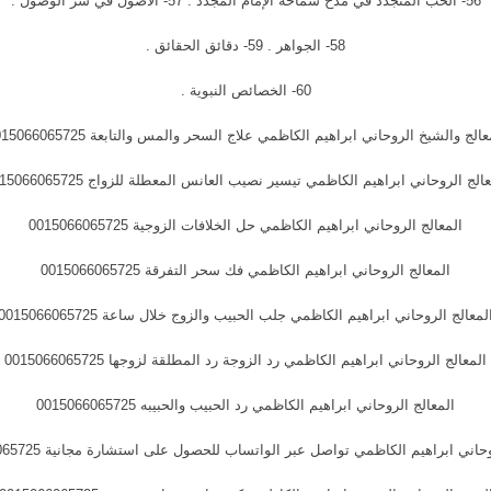
56- الحب المتجدد في مدح سماحة الإمام المجدد . 57- الأصول في سر الوصول .
58- الجواهر . 59- دقائق الحقائق .
60- الخصائص النبوية .
عالج والشيخ الروحاني ابراهيم الكاظمي علاج السحر والمس والتابعة 0015066065725
الج الروحاني ابراهيم الكاظمي تيسير نصيب العانس المعطلة للزواج 0015066065725
المعالج الروحاني ابراهيم الكاظمي حل الخلافات الزوجية 0015066065725
المعالج الروحاني ابراهيم الكاظمي فك سحر التفرقة 0015066065725
لمعالج الروحاني ابراهيم الكاظمي جلب الحبيب والزوج خلال ساعة 0015066065725
المعالج الروحاني ابراهيم الكاظمي رد الزوجة رد المطلقة لزوجها 0015066065725
المعالج الروحاني ابراهيم الكاظمي رد الحبيب والحبيبه 0015066065725
اني ابراهيم الكاظمي تواصل عبر الواتساب للحصول على استشارة مجانية 0015066065725