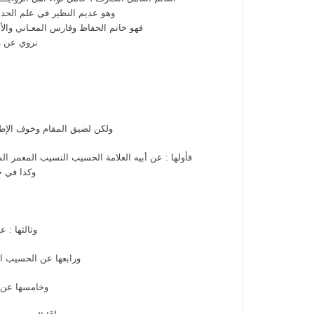
وهو عديم النظير في علم الحد
فهو خاتم الحفاظ وفارس المعـاني والأل
نروي عن وف
ولكن لضيق المقام وخوف الإطال
فأولها : عن أبيه العلامة الحسيب النسيب المعمر ا
وكذا في جم
وثالثها :
ورابعها عن الحسيب ا
وخامسها عن ع