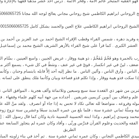
ه : فهو الفقيه المتبحر عالم الأمة ، وفخر الأئمة . درس أحد عشر مذهبا فقهيا بالإجازة 
 الروحاني ابراهيم الكاظمي شيخ روحاني مجاني يعالج لوجه الله مجانا 0015066065725
الشيخ الروحاني ابراهيم الكاظمي علاج العين والحسد بشكل كامل 0015066065725
ره وفريد دهره ، شمس القراء وقطب الإقراء الشيخ احمد بن عبد العزيز بن أحمد بن 
عشر الكبرى . كما قرأ على شيخ القراء بالأزهر الشريف الشيخ محمد بن إسماعيـل 
الحمرة وهو فَخْمٌ مُفَخَّمٌ ، ذو هيبة ووقار ، عريض الجبين ، واسع العينين ، بسَّام ا
عف ، لينٌ في غير انكسار ، قويٌ في غير عنف ، وسَطٌ في كل شيء ، يسمع أكثر مما
لناس ، وأرق الناس ، وألين الناس . ما نظر إليه أحد إلاَّ قابله بابتسام وحنان ، وكأ
ذا سكت فذو هيبة ووقار ، وإذا تكلم فذو فصاحة وبيان وكأنما مَلك ينطق على لسانه .
ن من شهر ذي القعدة سنة سبع وسبعين وثلاثمائة وألف هجرية ، الموافق الثاني
لم وعفاف بين أبوين كريمين شريفين . أجداده من جهة أبيه كلهم علماء وفقهاء . فقد
ه وفروعه ، متواضعا لله تعالى تكاد لا تحس به إذا جاء أو انصرف . ولقد منَّ الله عليه
ة وسنُّهُ ثماني عشرة سنة ، فلما بلغ من عمره المديد سبعًا وعشرين سنة تزوج زوجت
مد وسيدي إبراهيم ، وكذا ابنته الحسيبة النسيبة نادية وكان كما قال رسول الله : [خ
ي الفقه والحديث وعلوم القرآن فدرَّس وربَّى ، وأفاد وكان عمره لم يتجاوز السابعة 
الطريق
 الكاظمي التجاني ، وكان عمره ثماني عشرة سنة . ثم أخذ في بناء زاويته المبارك