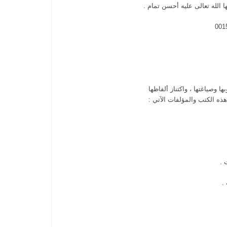
ها الله تعالى عليه أحسن تمام .
ا وصياغتها ، واكتناز ألفاظها
ذه الكتب والمؤلفات الآتي :