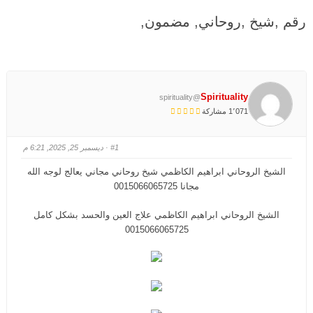
هنا:
رقم ,شيخ ,روحاني, مضمون,
Spirituality
@spirituality
1٬071 مشاركة
#1
· ديسمبر 25, 2025, 6:21 م
الشيخ الروحاني ابراهيم الكاظمي شيخ روحاني مجاني يعالج لوجه الله
مجانا 0015066065725
الشيخ الروحاني ابراهيم الكاظمي علاج العين والحسد بشكل كامل
0015066065725