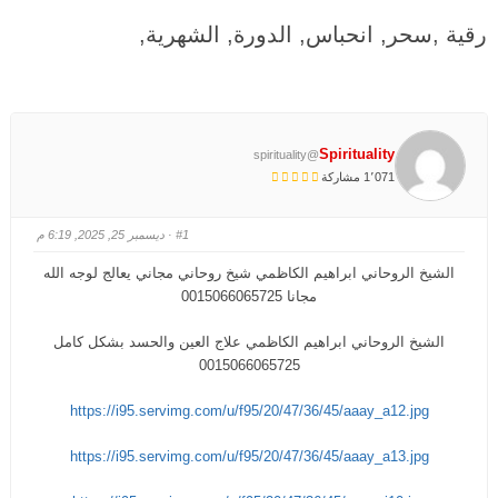
هنا:
رقية ,سحر, انحباس, الدورة, الشهرية,
Spirituality
@spirituality
1٬071 مشاركة
#1
· ديسمبر 25, 2025, 6:19 م
الشيخ الروحاني ابراهيم الكاظمي شيخ روحاني مجاني يعالج لوجه الله
مجانا 0015066065725
الشيخ الروحاني ابراهيم الكاظمي علاج العين والحسد بشكل كامل
0015066065725
https://i95.servimg.com/u/f95/20/47/36/45/aaay_a12.jpg
https://i95.servimg.com/u/f95/20/47/36/45/aaay_a13.jpg