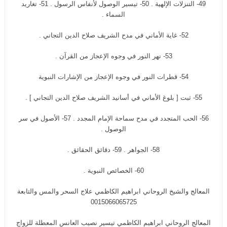
49- التنزلات الإلهية . 50- تيسير الوصول لأنفاس الرسول . 51- تغاريد
السماء .
52- غاية الأماني في مدح الشريف صلاح الدين التجاني .
53- نهر النور في وجوه الإعجاز من القرآن .
54- قطرات النور في وجوه الإعجاز من الإشارات النبوية
55- ثبت [ بلوغ الأماني في أسانيد الشريف صلاح الدين التجاني ] .
56- الحب المتجدد في مدح سماحة الإمام المجدد . 57- الأصول في سر
الوصول .
58- الجواهر . 59- دقائق الحقائق .
60- الخصائص النبوية .
المعالج والشيخ الروحاني ابراهيم الكاظمي علاج السحر والمس والتابعة
0015066065725
المعالج الروحاني ابراهيم الكاظمي تيسير نصيب العانس المعطلة للزواج