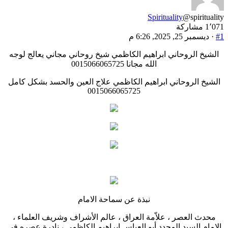
Spirituality
@spirituality
1٬071 مشاركة
#1
· ديسمبر 25, 2025, 6:26 م
الشيخ الروحاني ابراهيم الكاظمي شيخ روحاني مجاني يعالج لوجه
الله مجانا 0015066065725
الشيخ الروحاني ابراهيم الكاظمي علاج العين والحسد بشكل كامل
0015066065725
نبذة عن سماحة الامام
محدث العصر ، علاّمة العراق ، عالم الأشراف وشريف العلماء ،
الإمام السيد المجدد أبو العباس ابراهيم الكاظمي ، نادرة عصره في