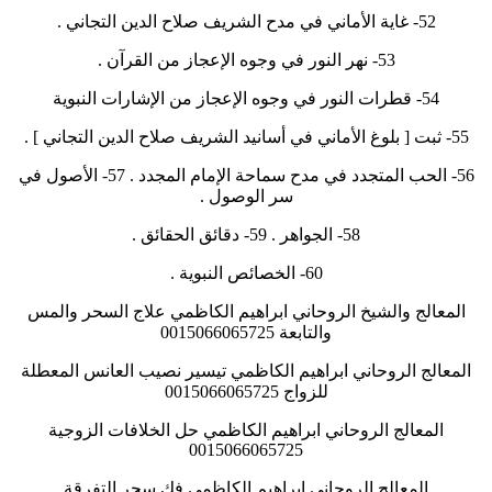
52- غاية الأماني في مدح الشريف صلاح الدين التجاني .
53- نهر النور في وجوه الإعجاز من القرآن .
54- قطرات النور في وجوه الإعجاز من الإشارات النبوية
55- ثبت [ بلوغ الأماني في أسانيد الشريف صلاح الدين التجاني ] .
56- الحب المتجدد في مدح سماحة الإمام المجدد . 57- الأصول في
سر الوصول .
58- الجواهر . 59- دقائق الحقائق .
60- الخصائص النبوية .
المعالج والشيخ الروحاني ابراهيم الكاظمي علاج السحر والمس
والتابعة 0015066065725
المعالج الروحاني ابراهيم الكاظمي تيسير نصيب العانس المعطلة
للزواج 0015066065725
المعالج الروحاني ابراهيم الكاظمي حل الخلافات الزوجية
0015066065725
المعالج الروحاني ابراهيم الكاظمي فك سحر التفرقة